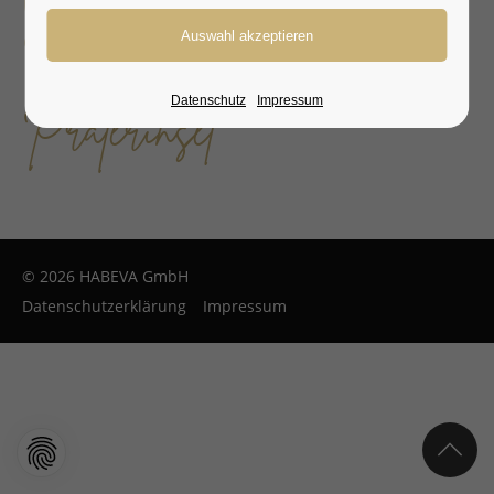
Veranstaltungen auf der
Praterinsel
Datenschutz
Impressum
© 2026 HABEVA GmbH
Datenschutzerklärung
Impressum